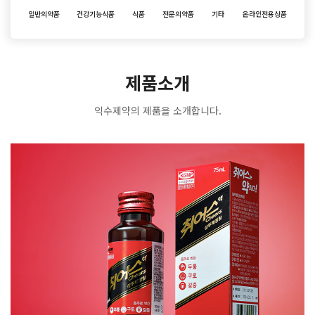
일반의약품
건강기능식품
식품
전문의약품
기타
온라인전용상품
제품소개
익수제약의 제품을 소개합니다.
IKSU
PHARMA