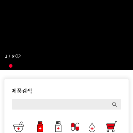
1
/
6
|
제품검색