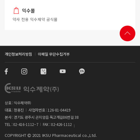
익수몰
약사 전용 익수제약 공식몰
개인정보처리방침
이메일 무단수집거부
상호 : 익수제약㈜
대표 : 정용진
사업자번호 : 126-81-04419
본사 : 경기도 광주시 곤지암읍 독고개길86번길 38
TEL : 02-416-1112~7
FAX : 02-426-1112
COPYRIGHT
2021 IKSU Pharmaceutical co.,Ltd.