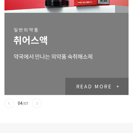
04
/07