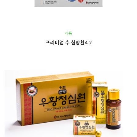
식품
프리미엄 수 침향환4.2