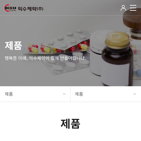
제품
행복한 미래, 익수제약이 함께 만들어갑니다.
제품
제품
제품