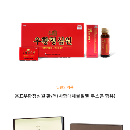
일반의약품
용표우황청심원 환/액(사향대체물질엘-무스콘 함유)