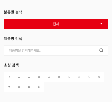
분류별 검색
전체
제품명 검색
초성 검색
ㄱ
ㄴ
ㄷ
ㄹ
ㅁ
ㅂ
ㅅ
ㅇ
ㅈ
ㅊ
ㅋ
ㅌ
ㅍ
ㅎ