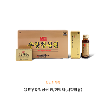
일반의약품
용표우황청심원 환/현탁액(사향함유)