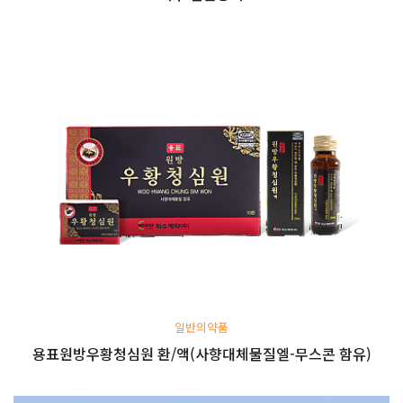
일반의약품
용표원방우황청심원 환/액(사향대체물질엘-무스콘 함유)