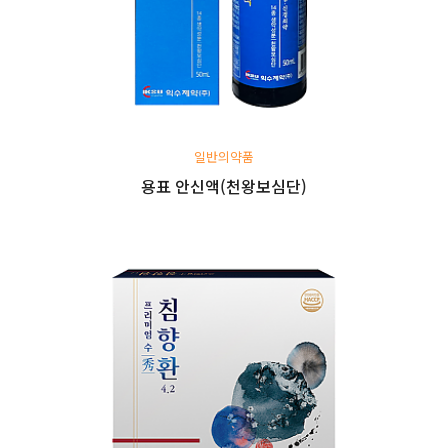
일반의약품
용표 안신액(천왕보심단)