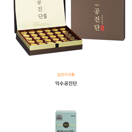
일반의약품
익수공진단