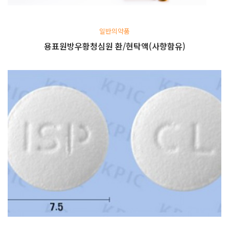
일반의약품
용표원방우황청심원 환/현탁액(사향함유)