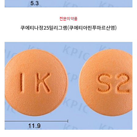
전문의약품
쿠에티나정25밀리그램(쿠에티아핀푸마르산염)