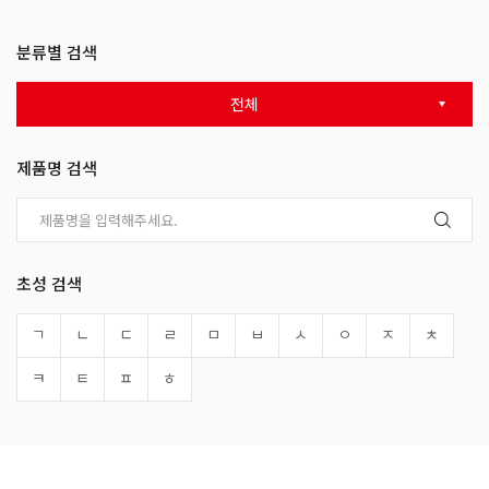
분류별 검색
전체
제품명 검색
초성 검색
ㄱ
ㄴ
ㄷ
ㄹ
ㅁ
ㅂ
ㅅ
ㅇ
ㅈ
ㅊ
ㅋ
ㅌ
ㅍ
ㅎ