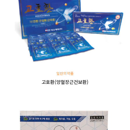
일반의약품
고호환(양혈장근건보환)