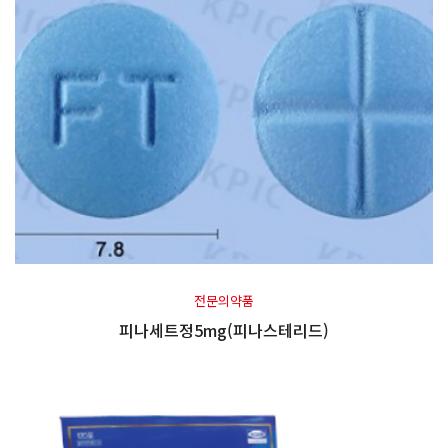
전문의약품
피나세트정5mg(피나스테리드)