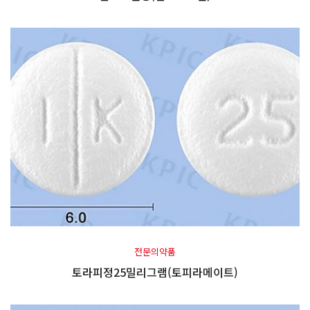
전문의약품
토라피정25밀리그램(토피라메이트)