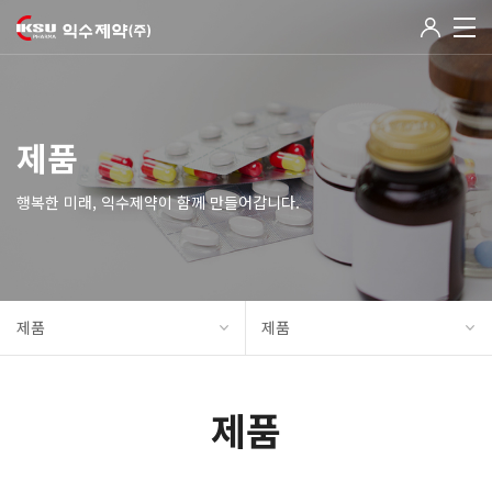
제품
행복한 미래, 익수제약이 함께 만들어갑니다.
제품
제품
제품