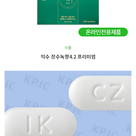
식품
익수 장수녹향4.2 프리미엄