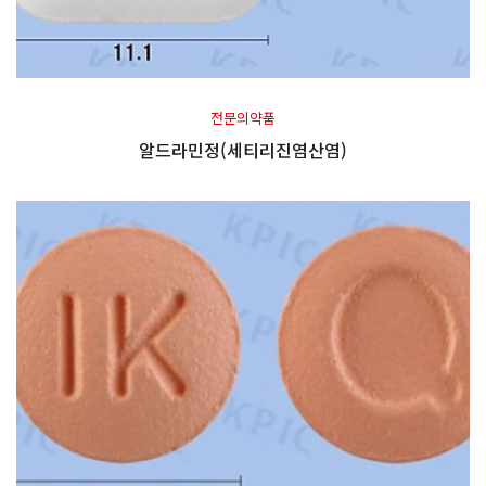
전문의약품
알드라민정(세티리진염산염)