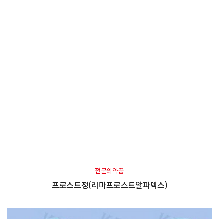
전문의약품
프로스트정(리마프로스트알파덱스)