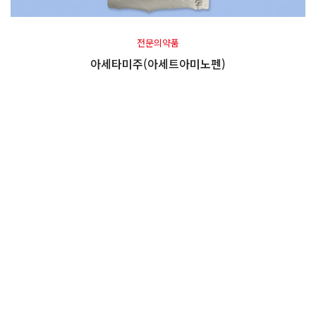
전문의약품
아세타미주(아세트아미노펜)