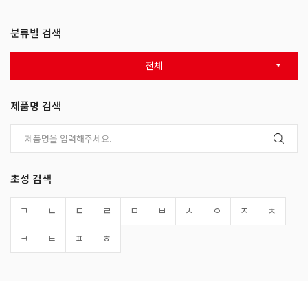
분류별 검색
전체
제품명 검색
초성 검색
ㄱ
ㄴ
ㄷ
ㄹ
ㅁ
ㅂ
ㅅ
ㅇ
ㅈ
ㅊ
ㅋ
ㅌ
ㅍ
ㅎ