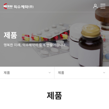
제품
행복한 미래, 익수제약이 함께 만들어갑니다.
제품
제품
제품