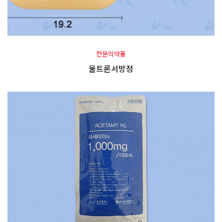
전문의약품
울트론서방정