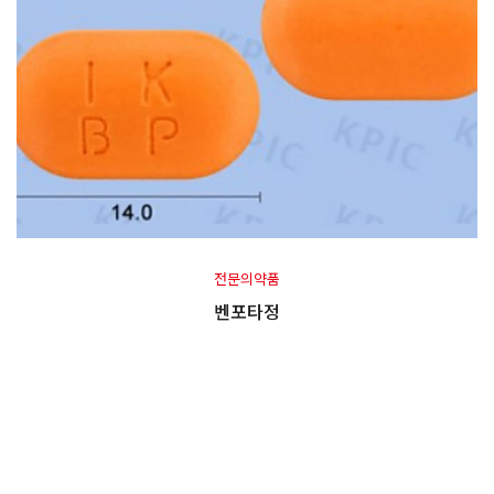
전문의약품
벤포타정