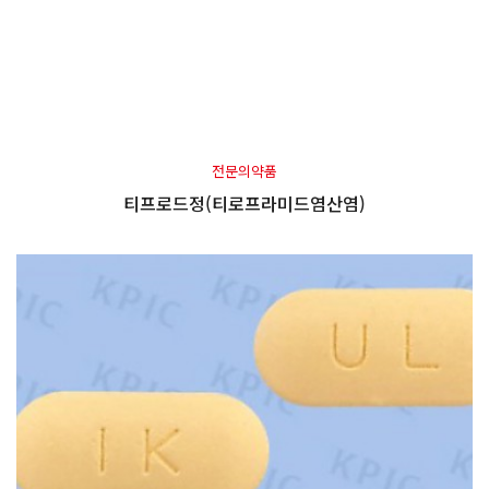
전문의약품
티프로드정(티로프라미드염산염)