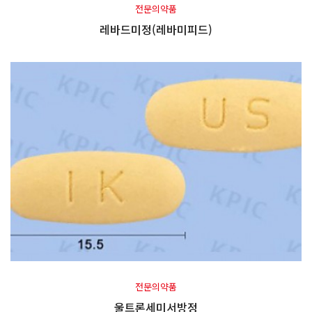
전문의약품
레바드미정(레바미피드)
전문의약품
울트론세미서방정