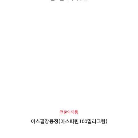
전문의약품
아스필장용정(아스피린100밀리그람)