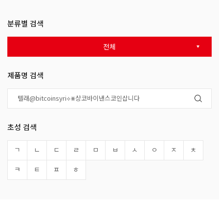
분류별 검색
전체
제품명 검색
초성 검색
ㄱ
ㄴ
ㄷ
ㄹ
ㅁ
ㅂ
ㅅ
ㅇ
ㅈ
ㅊ
ㅋ
ㅌ
ㅍ
ㅎ