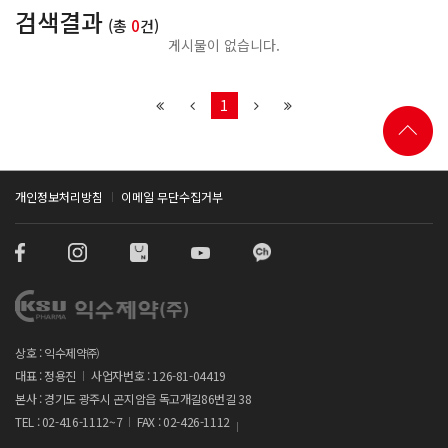
검색결과
(총
0
건)
게시물이 없습니다.
1
개인정보처리방침
이메일 무단수집거부
상호 : 익수제약㈜
대표 : 정용진
사업자번호 : 126-81-04419
본사 : 경기도 광주시 곤지암읍 독고개길86번길 38
TEL : 02-416-1112~7
FAX : 02-426-1112