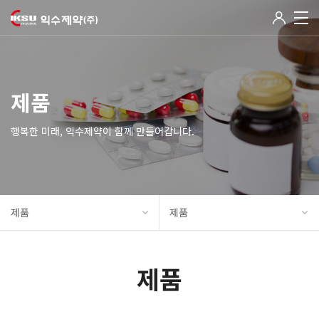
제품
행복한 미래, 익수제약이 함께 만들어갑니다.
제품
제품
제품