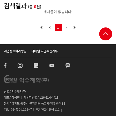
검색결과
(총
0
건)
게시물이 없습니다.
1
개인정보처리방침
이메일 무단수집거부
상호 : 익수제약㈜
대표 : 정용진
사업자번호 : 126-81-04419
본사 : 경기도 광주시 곤지암읍 독고개길86번길 38
TEL : 02-416-1112~7
FAX : 02-426-1112