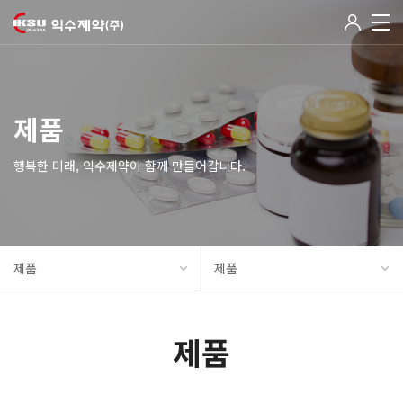
제품
행복한 미래, 익수제약이 함께 만들어갑니다.
제품
제품
제품