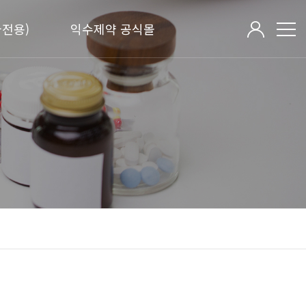
전용)
익수제약 공식몰