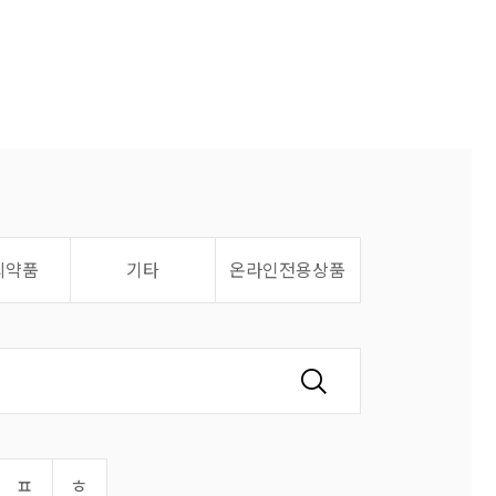
의약품
기타
온라인전용상품
ㅍ
ㅎ