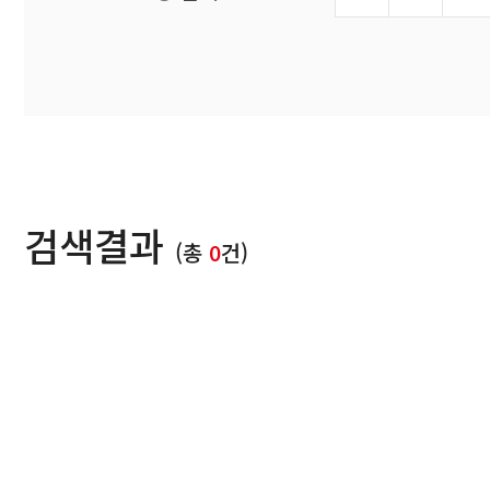
검색결과
(총
0
건)