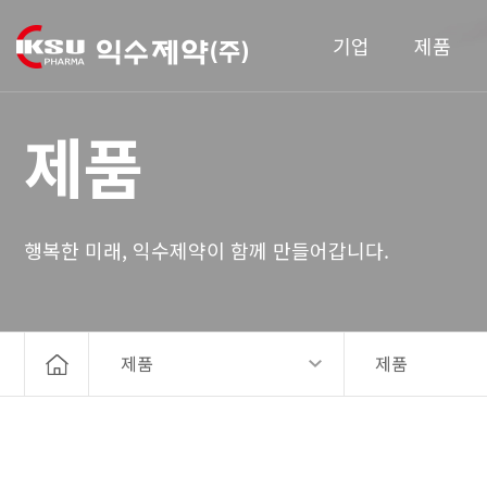
기업
제품
제품
행복한 미래, 익수제약이 함께 만들어갑니다.
제품
제품