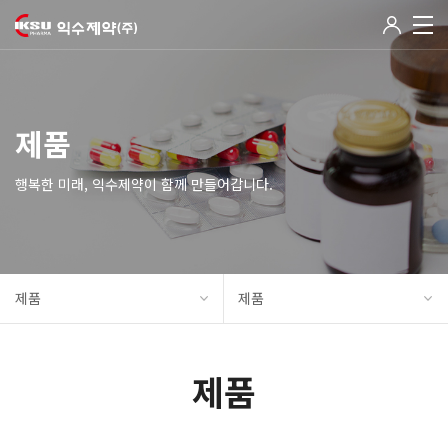
제품
행복한 미래, 익수제약이 함께 만들어갑니다.
제품
제품
제품