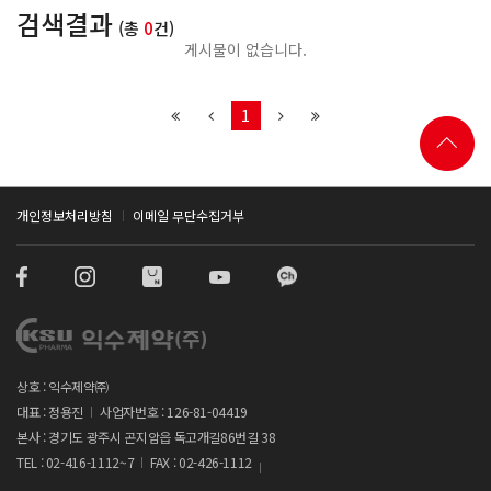
검색결과
(총
0
건)
게시물이 없습니다.
1
개인정보처리방침
이메일 무단수집거부
상호 : 익수제약㈜
대표 : 정용진
사업자번호 : 126-81-04419
본사 : 경기도 광주시 곤지암읍 독고개길86번길 38
TEL : 02-416-1112~7
FAX : 02-426-1112