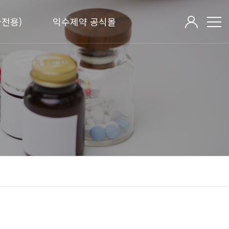
전용)
익수제약 공식몰