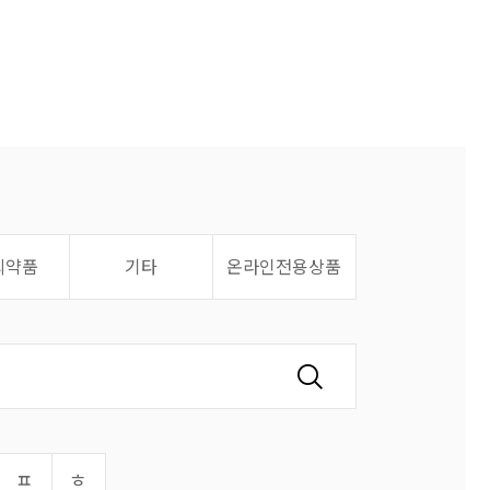
의약품
기타
온라인전용상품
ㅍ
ㅎ