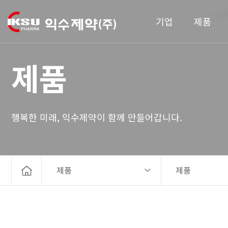
기업
제품
제품
행복한 미래, 익수제약이 함께 만들어갑니다.
제품
제품