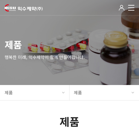
제품
행복한 미래, 익수제약이 함께 만들어갑니다.
제품
제품
제품