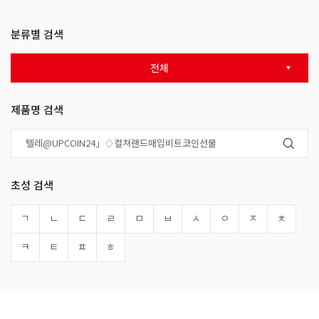
분류별 검색
전체
제품명 검색
초성 검색
ㄱ
ㄴ
ㄷ
ㄹ
ㅁ
ㅂ
ㅅ
ㅇ
ㅈ
ㅊ
ㅋ
ㅌ
ㅍ
ㅎ