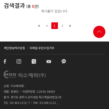
검색결과
(총
0
건)
게시물이 없습니다.
1
개인정보처리방침
이메일 무단수집거부
상호 : 익수제약㈜
대표 : 정용진
사업자번호 : 126-81-04419
본사 : 경기도 광주시 곤지암읍 독고개길86번길 38
TEL : 02-416-1112~7
FAX : 02-426-1112