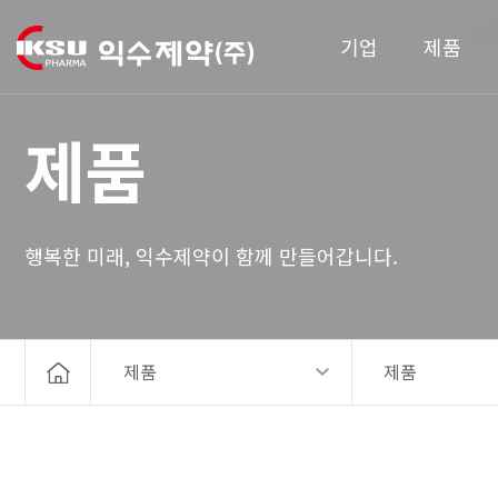
기업
제품
제품
행복한 미래, 익수제약이 함께 만들어갑니다.
제품
제품