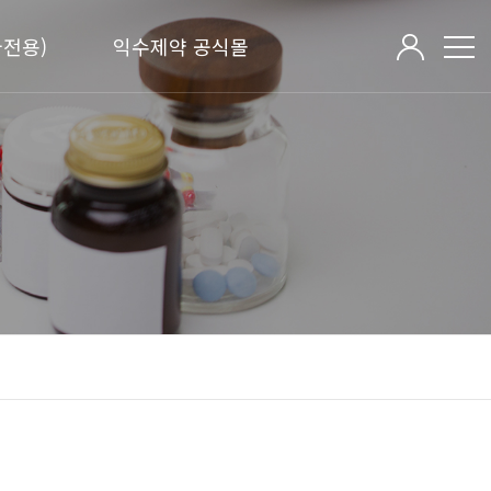
전용)
익수제약 공식몰