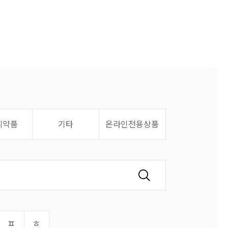
의약품
기타
온라인전용상품
ㅍ
ㅎ