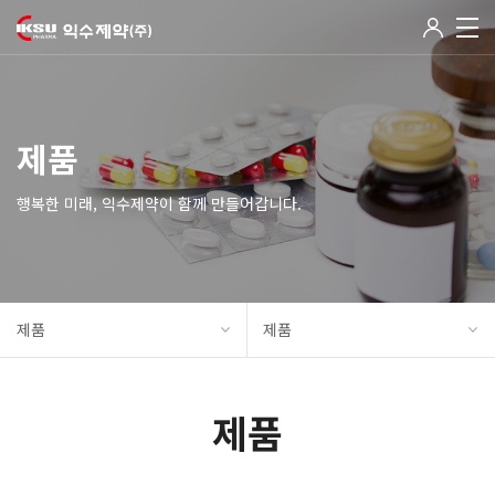
제품
행복한 미래, 익수제약이 함께 만들어갑니다.
제품
제품
제품