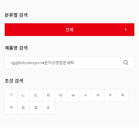
분류별 검색
전체
제품명 검색
초성 검색
ㄱ
ㄴ
ㄷ
ㄹ
ㅁ
ㅂ
ㅅ
ㅇ
ㅈ
ㅊ
ㅋ
ㅌ
ㅍ
ㅎ