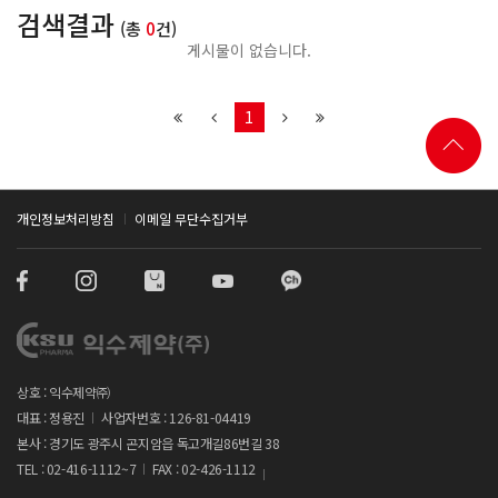
검색결과
(총
0
건)
게시물이 없습니다.
1
개인정보처리방침
이메일 무단수집거부
상호 : 익수제약㈜
대표 : 정용진
사업자번호 : 126-81-04419
본사 : 경기도 광주시 곤지암읍 독고개길86번길 38
TEL : 02-416-1112~7
FAX : 02-426-1112