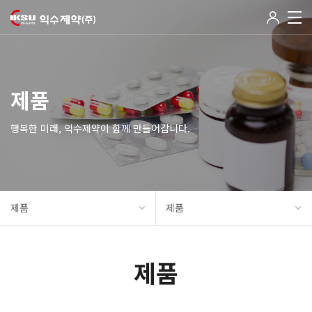
제품
행복한 미래, 익수제약이 함께 만들어갑니다.
제품
제품
제품