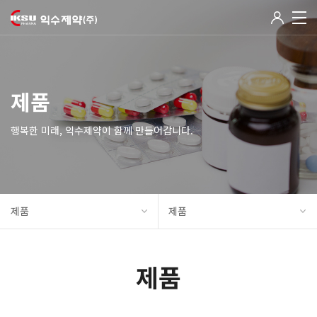
제품
행복한 미래, 익수제약이 함께 만들어갑니다.
제품
제품
제품