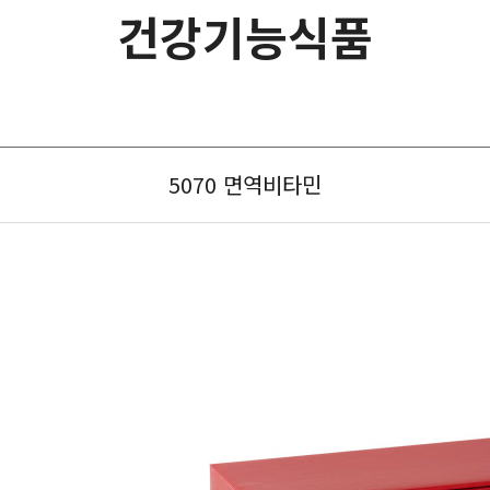
건강기능식품
5070 면역비타민