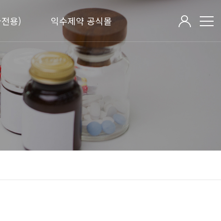
전용)
익수제약 공식몰