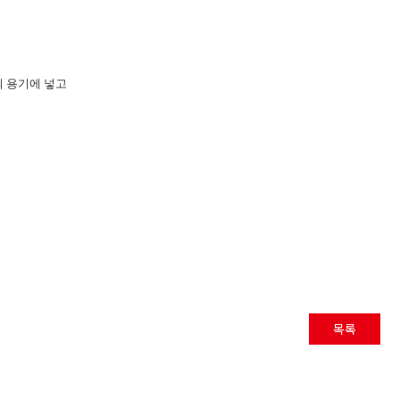
의 용기에 넣고
목록