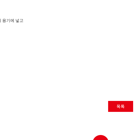
의 용기에 넣고
목록