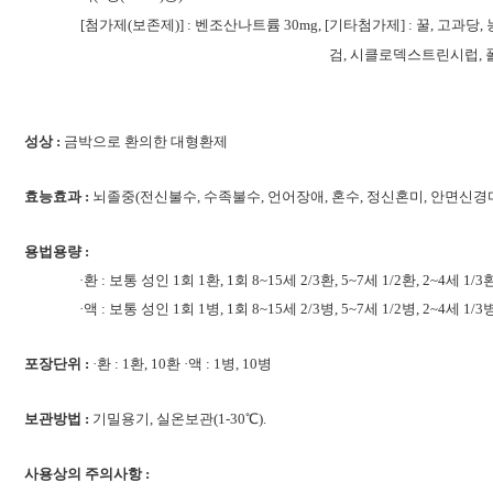
[첨가제(보존제)] : 벤조산나트륨 30mg, [기타첨가제] : 꿀, 
검, 시클로덱스트린시럽, 
성상 :
금박으로 환의한 대형환제
효능효과 :
뇌졸중(전신불수, 수족불수, 언어장애, 혼수, 정신혼미, 안면신경
용법용량 :
·환 : 보통 성인 1회 1환, 1회 8~15세 2/3환, 5~7세 1/2환, 2~
·액 : 보통 성인 1회 1병, 1회 8~15세 2/3병, 5~7세 1/2병, 2~4세 
포장단위 :
·환 : 1환, 10환 ·액 : 1병, 10병
보관방법 :
기밀용기, 실온보관(1-30℃).
사용상의 주의사항 :