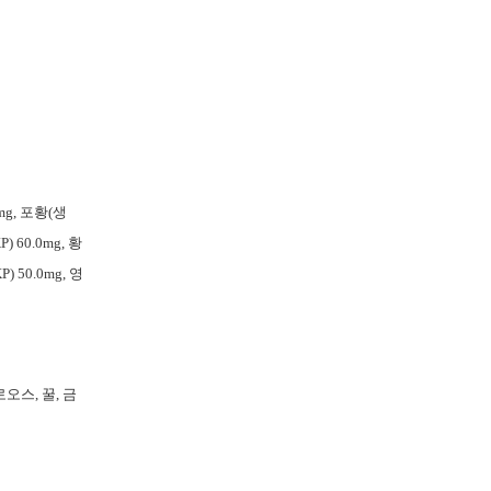
0mg, 포황(생
) 60.0mg, 황
P) 50.0mg, 영
오스, 꿀, 금