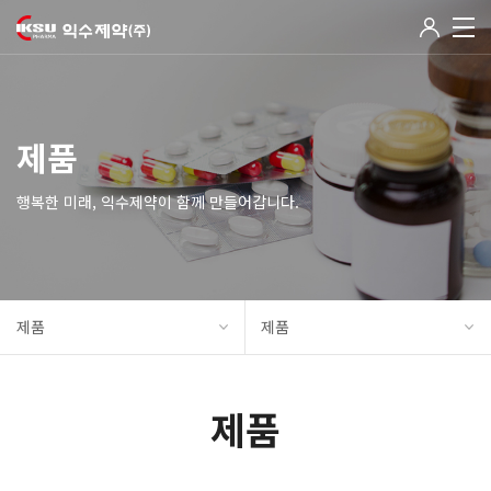
제품
행복한 미래, 익수제약이 함께 만들어갑니다.
제품
제품
제품