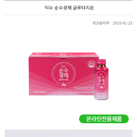
익수 순수광채 글루타치온
최고관리자
2025-01-23