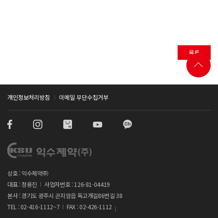
목록
개인정보처리방침
이메일 무단수집거부
상호 : 익수제약㈜
대표 : 정용진
사업자번호 : 126-81-04419
본사 : 경기도 광주시 곤지암읍 독고개길86번길 38
TEL : 02-416-1112~7
FAX : 02-426-1112