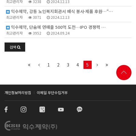
최고관리자
3238
2024.12.13
익수제약, 강동 노인복지회관서 배식 봉사·제품 후원…“…
최고관리자
3071
2024.12.13
익수제약, 단숨에 연매출 500억 도전…IPO 경쟁력 …
최고관리자
3952
2024.09.24
검색
1
2
3
4
5
개인정보처리방침
이메일 무단수집거부