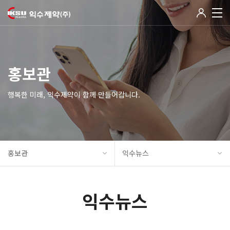
홍보관
행복한 미래, 익수제약이 함께 만들어갑니다.
홍보관
익수뉴스
익수뉴스