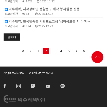
최고관리자
1028
2025.12.22
익수제약, 시각장애인 생활용구 제작 봉사활동 진행
최고관리자
857
2025.12.22
익수제약, 한국민속촌 기획프로그램 '심야공포촌'서 이색…
최고관리자
874
2025.12.22
검색
1
2
3
4
5
개인정보처리방침
이메일 무단수집거부