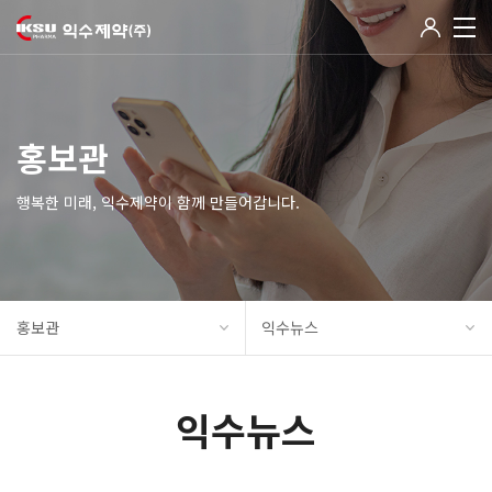
홍보관
행복한 미래, 익수제약이 함께 만들어갑니다.
홍보관
익수뉴스
익수뉴스