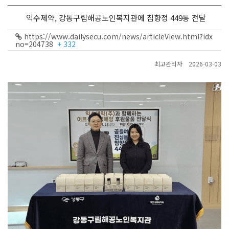
익수제약, 강동구립해공노인복지관에 침향정 449통 전달
https://www.dailysecu.com/news/articleView.html?idx
no=204738
+ 332
최고관리자
2026-03-03