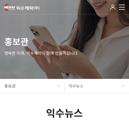
홍보관
행복한 미래, 익수제약이 함께 만들어갑니다.
홍보관
익수뉴스
익수뉴스