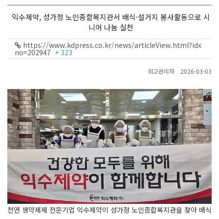
익수제약, 성가정 노인종합복지관서 배식·설거지 봉사활동으로 시
니어 나눔 실천
https://www.kdpress.co.kr/news/articleView.html?idx
no=202947
+ 323
최고관리자
2026-03-03
천연 생약제제 전문기업 익수제약이 성가정 노인종합복지관을 찾아 배식