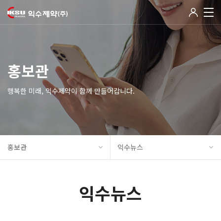
홍보관
행복한 미래, 익수제약이 함께 만들어갑니다.
홍보관
익수뉴스
익수뉴스