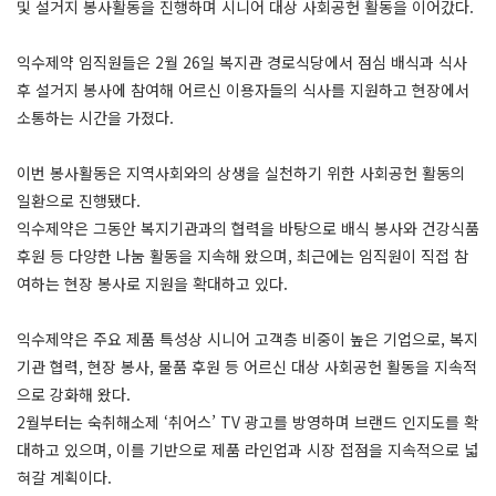
및 설거지 봉사활동을 진행하며 시니어 대상 사회공헌 활동을 이어갔다.
익수제약 임직원들은 2월 26일 복지관 경로식당에서 점심 배식과 식사
후 설거지 봉사에 참여해 어르신 이용자들의 식사를 지원하고 현장에서
소통하는 시간을 가졌다.
이번 봉사활동은 지역사회와의 상생을 실천하기 위한 사회공헌 활동의
일환으로 진행됐다.
익수제약은 그동안 복지기관과의 협력을 바탕으로 배식 봉사와 건강식품
후원 등 다양한 나눔 활동을 지속해 왔으며, 최근에는 임직원이 직접 참
여하는 현장 봉사로 지원을 확대하고 있다.
익수제약은 주요 제품 특성상 시니어 고객층 비중이 높은 기업으로, 복지
기관 협력, 현장 봉사, 물품 후원 등 어르신 대상 사회공헌 활동을 지속적
으로 강화해 왔다.
2월부터는 숙취해소제 ‘취어스’ TV 광고를 방영하며 브랜드 인지도를 확
대하고 있으며, 이를 기반으로 제품 라인업과 시장 접점을 지속적으로 넓
혀갈 계획이다.