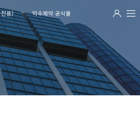
전용)
익수제약 공식몰