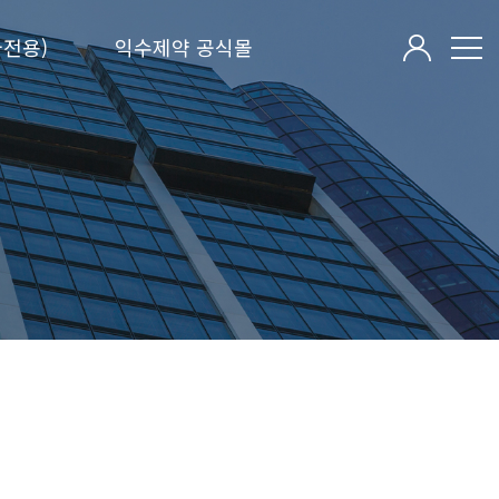
전용)
익수제약 공식몰